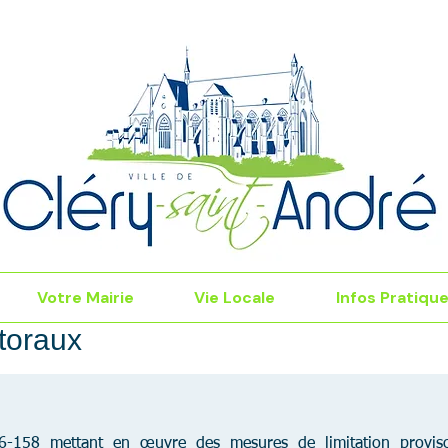
Votre Mairie
Vie Locale
Infos Pratiqu
ctoraux
158 mettant en œuvre des mesures de limitation provisoi