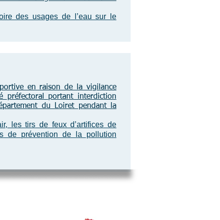
re des usages de l’eau sur le
portive en raison de la vigilance
réfectoral portant interdiction
épartement du Loiret pendant la
les tirs de feux d’artifices de
ns de prévention de la pollution