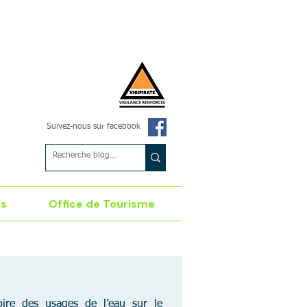
Suivez-nous sur facebook
es
Office de Tourisme
re des usages de l’eau sur le