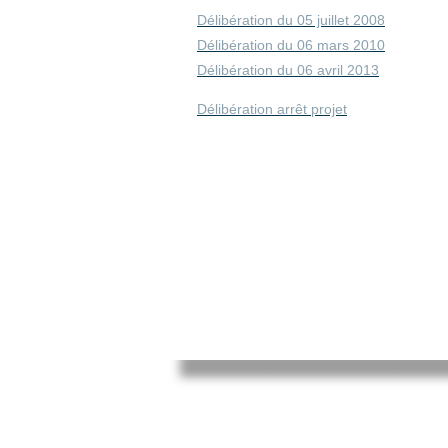
Délibération du 05 juillet 2008
Délibération du 06 mars 2010
Délibération du 06 avril 2013
Délibération arrêt projet
Mairie de Cléry-Saint-André