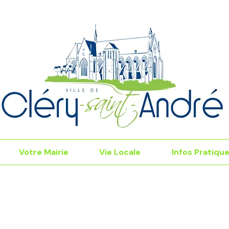
Votre Mairie
Vie Locale
Infos Pratiqu