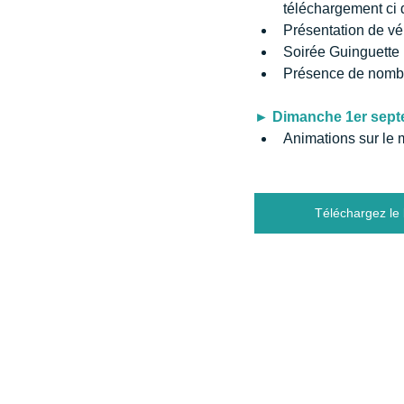
téléchargement ci 
Présentation de vé
Soirée Guinguette (
Présence de nombr
► Dimanche 1er sept
Animations sur le 
Téléchargez le