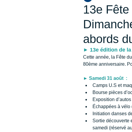
13e Fête 
Dimanche
abords d
► 13e édition de la
Cette année, la Fête du
80ème anniversaire. Pou
► Samedi 31 août  :
Camps U.S et maqu
Bourse pièces d’oc
Exposition d’autos
Échappées à vélo (
Initiation danses 
Sortie découverte 
samedi (réservé au