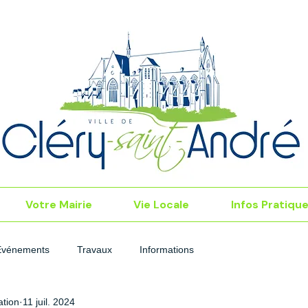
Votre Mairie
Vie Locale
Infos Pratiqu
Événements
Travaux
Informations
tion
11 juil. 2024