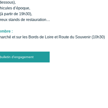
dessous),
hicules d’époque,
à partir de 19h30),
eux stands de restauration…
embre :
marché et sur les Bords de Loire et Route du Souvenir (10h30)
 bulletin d'engagement