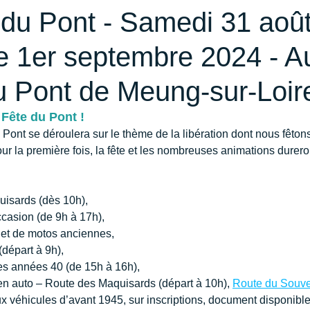
du Pont - Samedi 31 août
 1er septembre 2024 - A
u Pont de Meung-sur-Loir
 Fête du Pont !
 Pont se déroulera sur le thème de la libération dont nous fêtons
r la première fois, la fête et les nombreuses animations dureron
isards (dès 10h),
casion (de 9h à 17h),
 et de motos anciennes,
départ à 9h),
des années 40 (de 15h à 16h),
en auto – Route des Maquisards (départ à 10h), 
Route du Souve
x véhicules d’avant 1945, sur inscriptions, document disponible