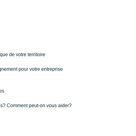
ue de votre territoire
gnement pour votre entreprise
es
ins? Comment peut-on vous aider?