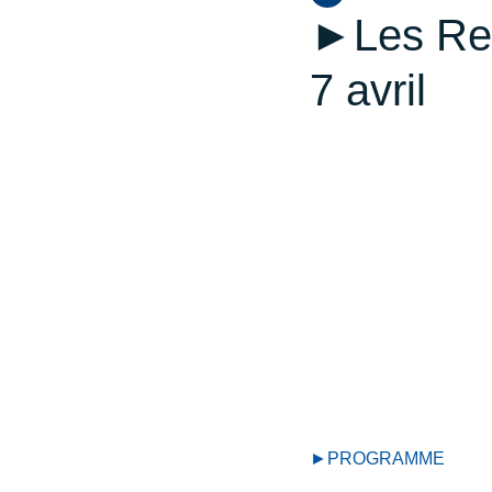
►Les Ren
7 avril
►PROGRAMME