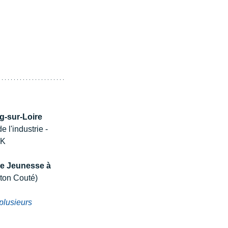
g-sur-Loire
 l'industrie - 
GK 
le Jeunesse à 
ton Couté)
plusieurs 