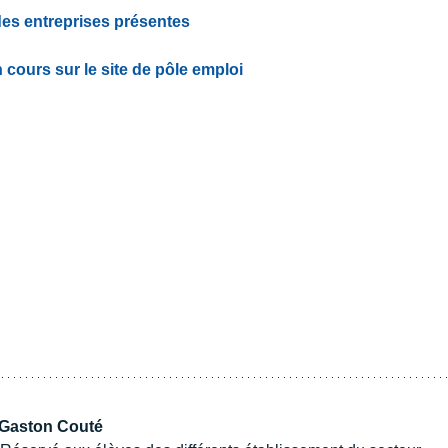
des entreprises présentes
n cours sur le site de pôle emploi
e Gaston Couté