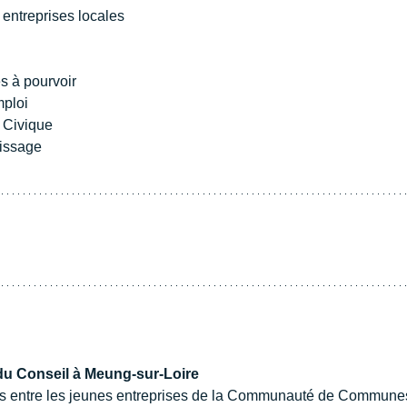
entreprises locales
s à pourvoir
ploi
 Civique
tissage
 du Conseil à Meung-sur-Loire
s entre les jeunes entreprises de la Communauté de Communes