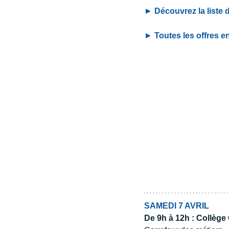
► 
Découvrez la liste 
► 
Toutes les offres e
SAMEDI 7 AVRIL
De 9h à 12h : Collèg