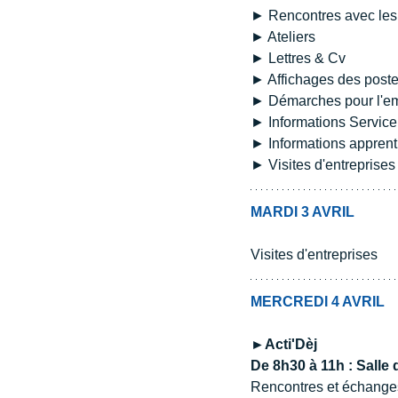
► Rencontres avec les 
► Ateliers
► Lettres & Cv
► Affichages des poste
► Démarches pour l'em
► Informations Service
► Informations appren
► Visites d'entreprises
MARDI 3 AVRIL
Visites d'entreprises 
MERCREDI 4 AVRIL
►Acti'Dèj 
De 8h30 à 11h : Salle
Rencontres et échange