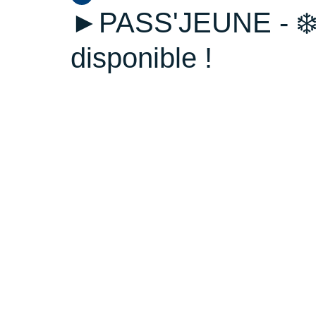
►PASS'JEUNE - ❄️ 
disponible !