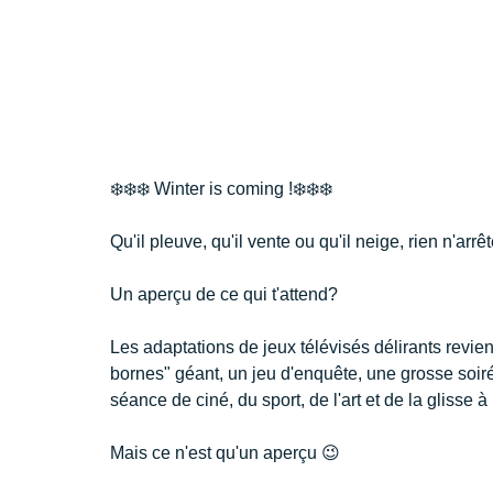
❄️❄️❄️ Winter is coming !❄️❄️❄️
Qu'il pleuve, qu'il vente ou qu'il neige, rien n'arr
Un aperçu de ce qui t'attend?
Les adaptations de jeux télévisés délirants revien
bornes" géant, un jeu d'enquête, une grosse soirée
séance de ciné, du sport, de l'art et de la glisse à 
Mais ce n'est qu'un aperçu 😉