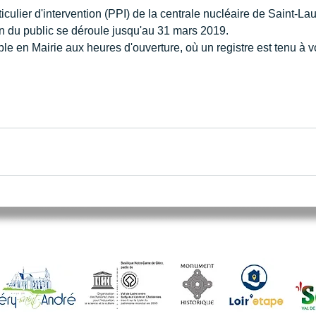
iculier d'intervention (PPI) de la centrale nucléaire de Saint-L
on du public se déroule jusqu'au 31 mars 2019.
le en Mairie aux heures d'ouverture, où un registre est tenu à vo