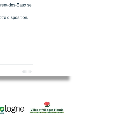
aurent-des-Eaux se 
tre disposition.