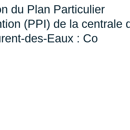
 du Plan Particulier
ntion (PPI) de la centrale 
urent-des-Eaux : Co