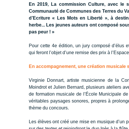
En 2019, La commission Culture, avec le so
Communauté de Communes des Terres du Val de
d’Ecriture « Les Mots en Liberté », à destin
herbe... Les jeunes auteurs ont composé sous 
pas peur ! »
Pour cette 4e édition, un jury composé d’élus e
qui feront l’objet d’une remise des prix à l’Espac
En accompagnement, une création musicale 
Virginie Donnart, artiste musicienne de la C
Moindrot et Julien Bernard, plusieurs ateliers av
de formation musicale de l’École Municipale de 
véritables paysages sonores, propres à prolonge
thème du concours.
Les élèves ont créé une mise en musique d’un p
sur des textes et rejoindront le duo Inès à la flûte