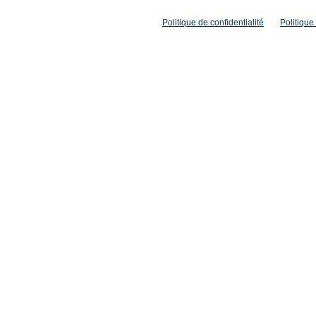
Politique de confidentialité
Politique