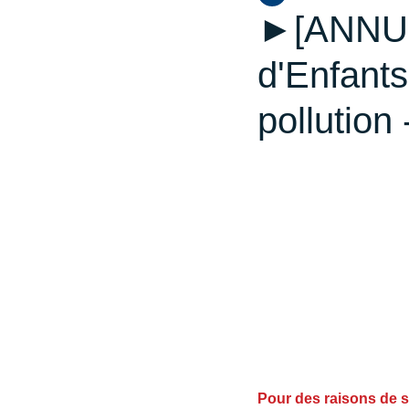
►[ANNULÉ
d'Enfants
pollution
Pour des raisons de s