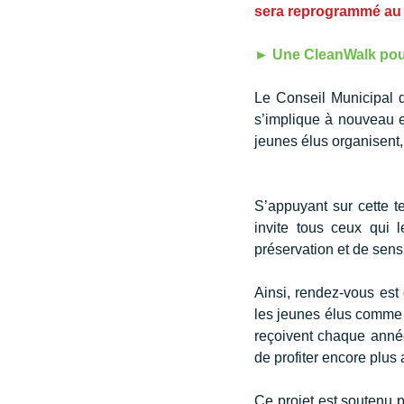
sera reprogrammé au 
► Une CleanWalk pour 
Le Conseil Municipal 
s’implique à nouveau e
jeunes élus organisent,
S’appuyant sur cette 
invite tous ceux qui l
préservation et de sensi
Ainsi, rendez-vous est
les jeunes élus comme p
reçoivent chaque année
de profiter encore plus
Ce projet est soutenu p