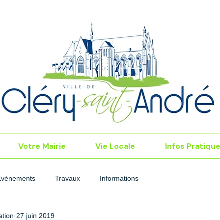
Votre Mairie
Vie Locale
Infos Pratiqu
Événements
Travaux
Informations
tion
27 juin 2019