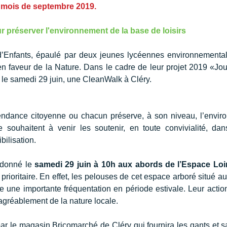
mois de septembre 2019.
préserver l'environnement de la base de loisirs
d’Enfants, épaulé par deux jeunes lycéennes environnementa
n faveur de la Nature. Dans le cadre de leur projet 2019 «Jou
 le samedi 29 juin, une CleanWalk à Cléry.
tendance citoyenne ou chacun préserve, à son niveau, l’envir
e souhaitent à venir les soutenir, en toute convivialité, dan
bilisation.
 donné le 
samedi 29 juin à 10h aux abords de l’Espace Loi
rioritaire. En effet, les pelouses de cet espace arboré situé au
 une importante fréquentation en période estivale. Leur action
 agréablement de la nature locale.
ar le magasin Bricomarché de Cléry qui fournira les gants et s