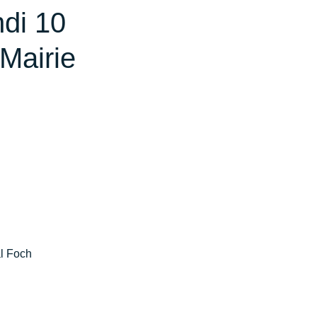
di 10
 Mairie
l Foch