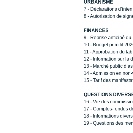
URBANISME
7 - Déclarations d’intent
8 - Autorisation de signe
FINANCES
9 - Reprise anticipé du
10 - Budget primitif 20
11 - Approbation du tabl
12 - Information sur la 
13 - Marché public d’ass
14 - Admission en non-
15 - Tarif des manifestat
QUESTIONS DIVERS
16 - Vie des commission
17 - Comptes-rendus de
18 - Informations diverses 
19 - Questions des memb