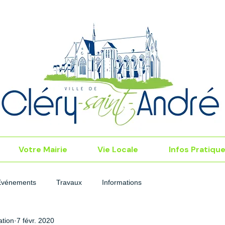
Votre Mairie
Vie Locale
Infos Pratiqu
Événements
Travaux
Informations
tion
7 févr. 2020