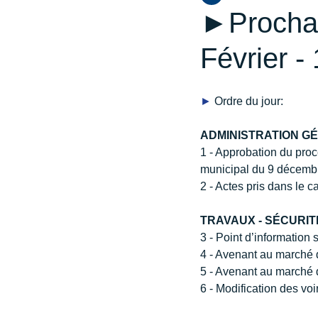
►Prochai
Février -
►
 Ordre du jour:
ADMINISTRATION G
1 - Approbation du proc
municipal du 9 décemb
2 - Actes pris dans le c
TRAVAUX - SÉCURIT
3 - Point d’information 
4 - Avenant au marché
5 - Avenant au marché
6 - Modification des vo