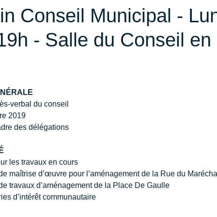
n Conseil Municipal - Lun
 19h - Salle du Conseil en
ÉNÉRALE
ès-verbal du conseil 
re 2019
adre des délégations     
É
sur les travaux en cours
 de maîtrise d’œuvre pour l’aménagement de la Rue du Marécha
 de travaux d’aménagement de la Place De Gaulle
iries d’intérêt communautaire 