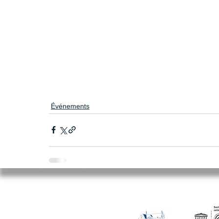
Événements
Mairie de Cléry-Saint-André
94 Rue du Maréchal Foch