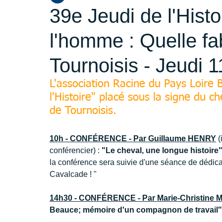
39e Jeudi de l'Histo
l'homme : Quelle fab
Tournoisis - Jeudi 1
L'association Racine du Pays Loire
l'Histoire" placé sous la signe du c
de Tournoisis.
10h - CONFÉRENCE - Par Guillaume HENRY
 
conférencier) : 
"Le cheval, une longue histoire
la conférence sera suivie d'une séance de dédica
Cavalcade ! " 
14h30 - CONFÉRENCE - Par Marie-Christine
Beauce; mémoire d'un compagnon de travail"