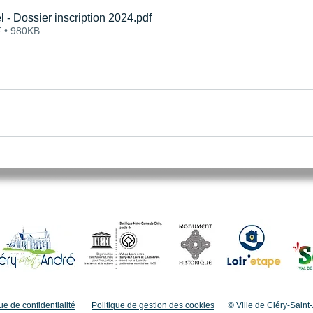
 - Dossier inscription 2024
.pdf
 • 980KB
ue de confidentialité
Politique de gestion des cookies
© Ville de Cléry-Saint