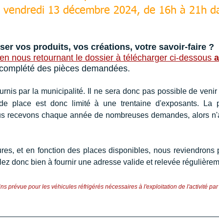
le vendredi 13 décembre 2024, de 16h à 21h da
er vos produits, vos créations, votre savoir-faire ?
 en nous retournant le dossier à télécharger ci-dessous 
a
t complété des pièces demandées.
urnis par la municipalité. Il ne sera donc pas possible de venir
e place est donc limité à une trentaine d'exposants. La par
nous recevons chaque année de nombreuses demandes, alors n'a
res, et en fonction des places disponibles, nous reviendrons p
lez donc bien à fournir une adresse valide et relevée régulièrem
 prévue pour les véhicules réfrigérés nécessaires à l'exploitation de l'activité par