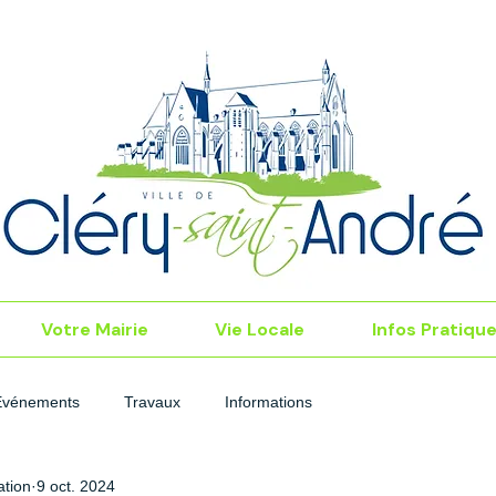
Votre Mairie
Vie Locale
Infos Pratiqu
Événements
Travaux
Informations
tion
9 oct. 2024