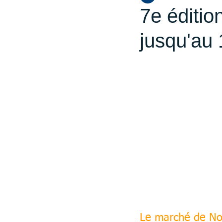
7e éditio
jusqu'au
Le marché de Noë