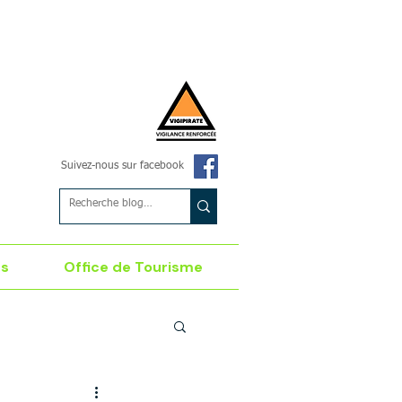
Suivez-nous sur facebook
es
Office de Tourisme