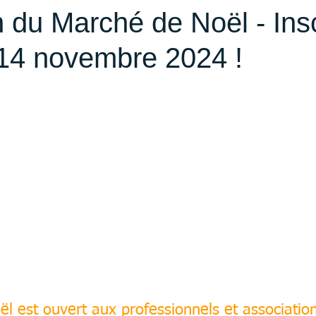
n du Marché de Noël - Insc
 14 novembre 2024 !
l est ouvert aux professionnels et associatio