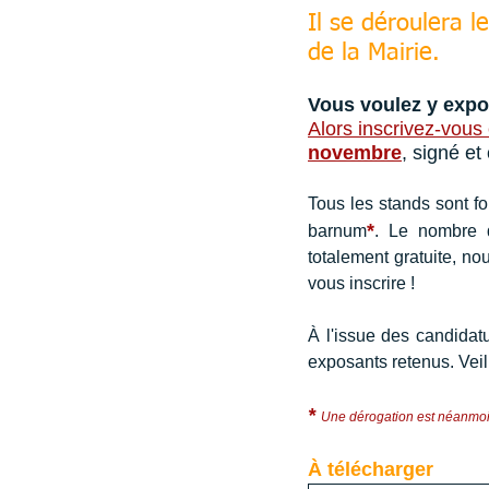
Il se déroulera 
de la Mairie.
Vous voulez y expos
Alors inscrivez-vous
novembre
, signé e
Tous les stands sont fo
*
barnum
. Le nombre d
totalement gratuite, 
vous inscrire ! 
À l'issue des candidatu
exposants retenus. Veil
*
Une dérogation est néanmoins
À télécharger