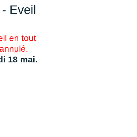
- Eveil
il en tout 
 annulé.
i 18 mai.