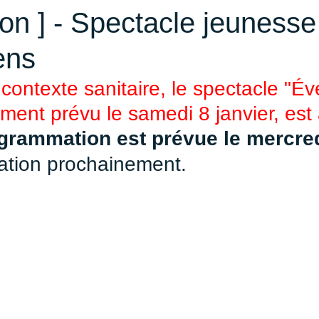
ion ] - Spectacle jeunesse 
ens
contexte sanitaire, le spectacle "Éve
lement prévu le samedi 8 janvier, est
rammation est prévue le mercred
mation prochainement.