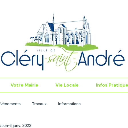
Votre Mairie
Vie Locale
Infos Pratiqu
Événements
Travaux
Informations
tion
6 janv. 2022