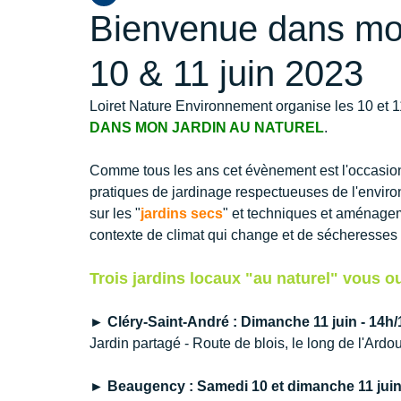
Bienvenue dans mon 
10 & 11 juin 2023
Loiret Nature Environnement organise les 10 et 1
DANS MON JARDIN AU NATUREL
. 
Comme tous les ans cet évènement est l'occasion d
pratiques de jardinage respectueuses de l'environn
sur les "
jardins secs
" et techniques et aménage
contexte de climat qui change et de sécheresses à
Trois jardins locaux "au naturel" vous ou
► Cléry-Saint-André : Dimanche 11 juin - 14h
Jardin partagé - Route de blois, le long de l'Ardo
► Beaugency : Samedi 10 et dimanche 11 juin