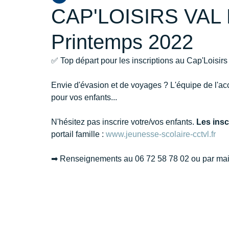
CAP'LOISIRS VAL
Printemps 2022
✅ Top départ pour les inscriptions au Cap'Loisirs
Envie d'évasion et de voyages ? L'équipe de l'ac
pour vos enfants... 
N'hésitez pas inscrire votre/vos enfants. 
Les insc
portail famille : 
www.jeunesse-scolaire-cctvl.fr
➡ Renseignements au 06 72 58 78 02 ou par mail 