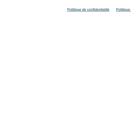
Politique de confidentialité
Politique