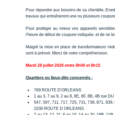
Pour répondre aux besoins de sa clientèle, Enedis
travaux qui entraîneront une ou plusieurs coupures
Pour protéger au mieux vos appareils sensibl
l'heure de début de coupure indiquée, et de ne les
Malgré la mise en place de transformateurs mobil
sont à prévoir. Merci de votre compréhension. 
Mardi 28 juillet 2026 entre 8h00 et 8h15
Quartiers ou lieux-dits concernés :
769 ROUTE D'ORLEANS
1 au 3, 7 au 9, 2 au 8, 8E, 8F, 8B, 4B r
547, 597, 711, 717, 725, 731, 739, 871, 939,
1030 ROUTE D ORLEANS
7 au 13, 17, 21, 6 au 10, 14 au 20, 18B, 11