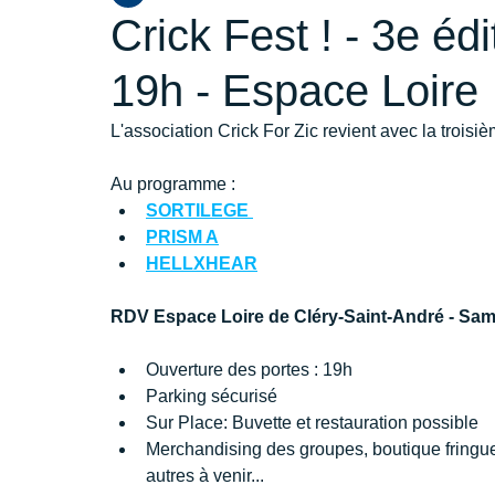
Crick Fest ! - 3e édi
19h - Espace Loire
L'association Crick For Zic revient avec la troisièm
Au programme :
SORTILEGE 
PRISM A
HELLXHEAR
RDV Espace Loire de Cléry-Saint-André - Same
Ouverture des portes : 19h
Parking sécurisé
Sur Place: Buvette et restauration possible
Merchandising des groupes, boutique fringue
autres à venir...