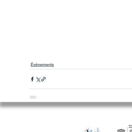
Événements
Mairie de Cléry-Saint-André
94 Rue du Maréchal Foch