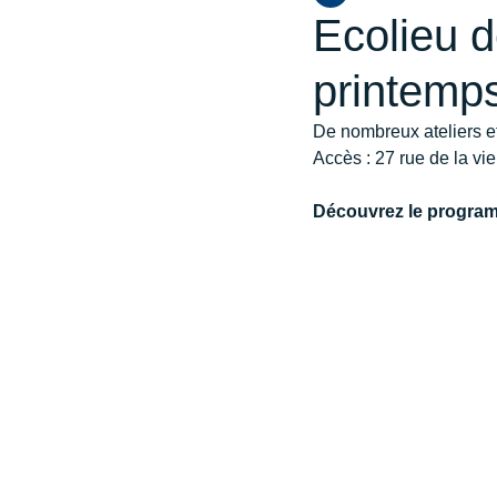
Ecolieu d
printemps
De nombreux ateliers et
Accès : 27 rue de la vi
Découvrez le progra