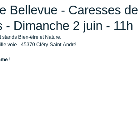
e Bellevue - Caresses de
 - Dimanche 2 juin - 11h
 stands Bien-être et Nature.
eille voie - 45370 Cléry-Saint-André
mme !