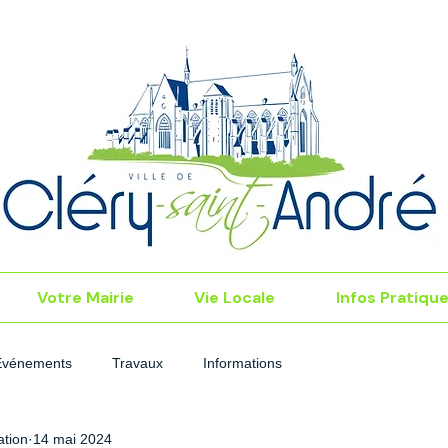
Votre Mairie
Vie Locale
Infos Pratiqu
Événements
Travaux
Informations
tion
14 mai 2024