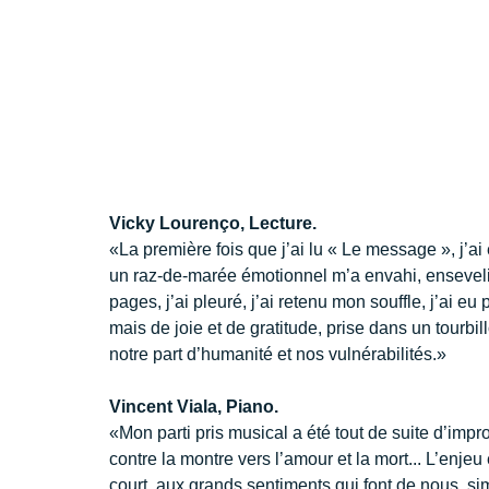
Vicky Lourenço, Lecture.
«La première fois que j’ai lu « Le message », j’ai
un raz-de-marée émotionnel m’a envahi, enseveli.
pages, j’ai pleuré, j’ai retenu mon souffle, j’ai eu
mais de joie et de gratitude, prise dans un tourbill
notre part d’humanité et nos vulnérabilités.» 
Vincent Viala, Piano.
«Mon parti pris musical a été tout de suite d’improv
contre la montre vers l’amour et la mort... L’enjeu
court, aux grands sentiments qui font de nous, sim