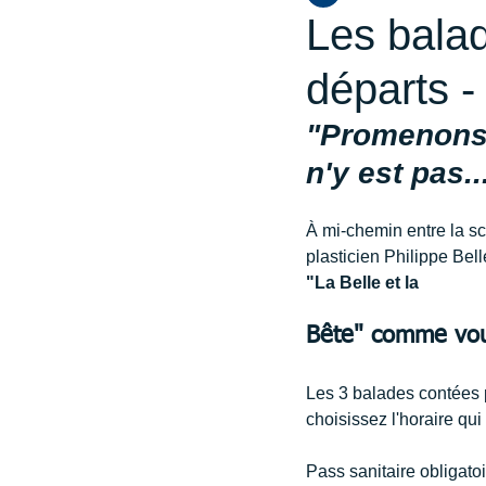
Les balad
départs -
"Promenons-
n'y est pas..
À mi-chemin entre la sc
plasticien Philippe Bel
"La Belle et la 
Bête" comme vous
Les 3 balades contées p
choisissez l'horaire qui
Pass sanitaire obligatoi