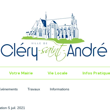
Votre Mairie
Vie Locale
Infos Pratiqu
Événements
Travaux
Informations
tion
5 juil. 2021