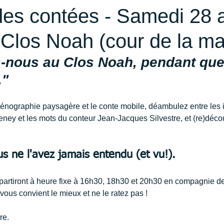
es contées - Samedi 28 a
 Clos Noah (cour de la mai
nous au Clos Noah, pendant que 
."
énographie paysagère et le conte mobile, déambulez entre les i
leney et les mots du conteur Jean-Jacques Silvestre, et (re)déco
 ne l'avez jamais entendu (et vu!).
artiront à heure fixe à 16h30, 18h30 et 20h30 en compagnie des a
 vous convient le mieux et ne le ratez pas ! 
re. 