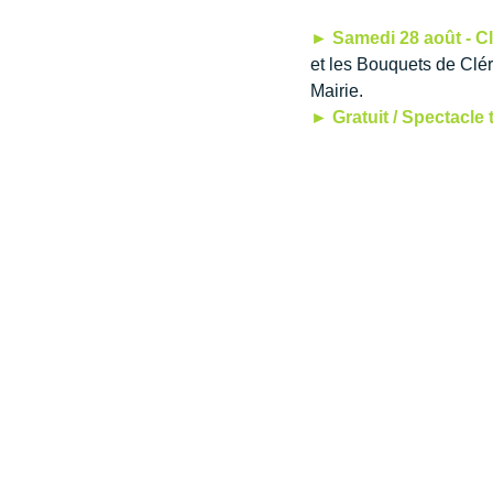
► Samedi 28 août - Cl
et les Bouquets de Cléry
Mairie.
► Gratuit / Spectacle 