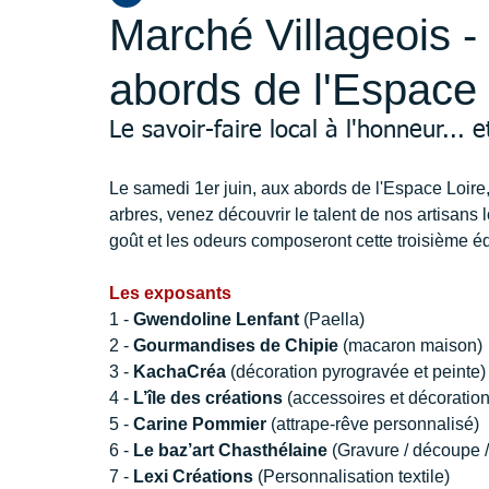
Marché Villageois -
abords de l'Espace 
Le savoir-faire local à l'honneur... 
Le samedi 1er juin, aux abords de l'Espace Loire,
arbres, venez découvrir le talent de nos artisans l
goût et les odeurs composeront cette troisième éd
Les exposants
1 - 
Gwendoline Lenfant
 (Paella)
2 - 
Gourmandises de Chipie
 (macaron maison)
3 - 
KachaCréa 
(décoration pyrogravée et peinte)
4 - 
L’île des créations
 (accessoires et décoration
5 - 
Carine Pommier
 (attrape-rêve personnalisé)
6 - 
Le baz’art Chasthélaine
 (Gravure / découpe 
7 - 
Lexi Créations
 (Personnalisation textile)