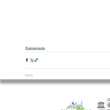
Événements
Mairie de Cléry-Saint-André
94 Rue du Maréchal Foch
45370 CLERY SAINT ANDRE