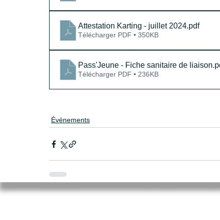
Attestation Karting - juillet 2024
.pdf
Télécharger PDF • 350KB
Pass'Jeune - Fiche sanitaire de liaison
.p
Télécharger PDF • 236KB
Événements
Mairie de Cléry-Saint-André