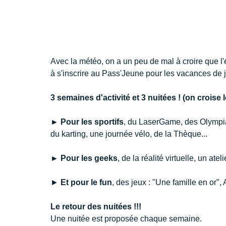
Avec la météo, on a un peu de mal à croire que l'é
à s'inscrire au Pass'Jeune pour les vacances de ju
3 semaines d'activité et 3 nuitées ! (on croise l
► Pour les sportifs
, du LaserGame, des Olympiad
du karting, une journée vélo, de la Thèque...
► Pour les geeks
, de la réalité virtuelle, un ateli
► 
Et pour le fun
, des jeux : "Une famille en or
Le retour des nuitées !!!
Une nuitée est proposée chaque semaine.