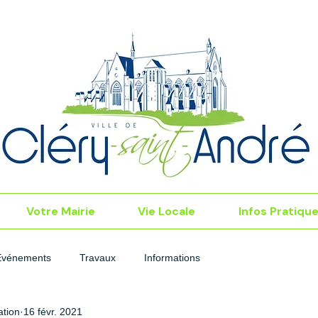
Votre Mairie
Vie Locale
Infos Pratiqu
Événements
Travaux
Informations
tion
16 févr. 2021