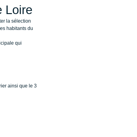
 Loire
r la sélection 
es habitants du 
cipale qui 
ier ainsi que le 3 