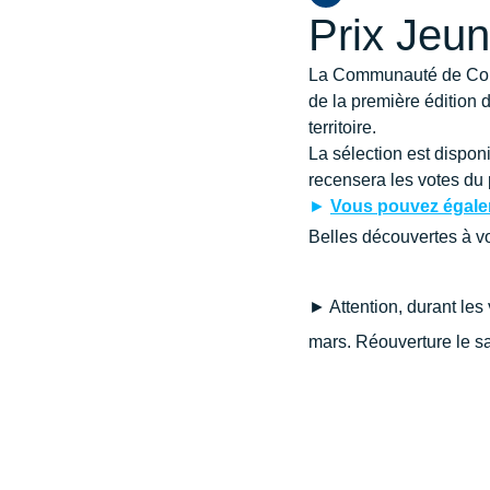
Prix Jeun
La Communauté de Commu
de la première édition 
territoire.
La sélection est dispon
recensera les votes du
► 
Vous pouvez égalem
Belles découvertes à v
► Attention, durant les 
mars. Réouverture le s