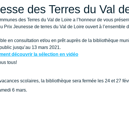
esse des Terres du Val de
nes des Terres du Val de Loire a l’honneur de vous présente
du Prix Jeunesse de terres du Val de Loire ouvert à l’ensemble d
ible en consultation et/ou en prêt auprès de la bibliothèque muni
 public jusqu’au 13 mars 2021.
ent découvrir la sélection en vidéo
ous tous!
vacances scolaires, la bibliothèque sera fermée les 24 et 27 févr
amedi 6 mars.