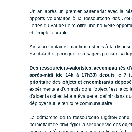
Un an après un premier partenariat avec la mis
apports volontaires à la ressourcerie des Ateli
Terres du Val de Loire offre une nouvelle opportun
et l'emploi durable.
Ainsi un container maritime est mis à la disposit
Saint-André, pour que les usagers puissent y dépo
Des ressourciers-valoristes, accompagnés d'a
après-midi (de 14h à 17h30) depuis le 7 jui
prioritaire des objets et encombrants déposé
expérimentale d'un mois dont l'objectif est la col
d'aider la collectivité à évaluer et définir dans q
déployer sur le territoire communautaire.
La démarche de la ressourcerie LigéteRienne s
permettant de privilégier la seconde vie des objet
innovant d’économie circulaire participe à la 