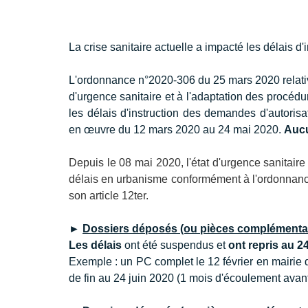
La crise sanitaire actuelle a impacté les délais 
L'ordonnance n°2020-306 du 25 mars 2020 relativ
d'urgence sanitaire et à l'adaptation des procé
les délais d'instruction des demandes d'autoris
en œuvre du 12 mars 2020 au 24 mai 2020. 
Aucu
Depuis le 08 mai 2020, l'état d'urgence sanitaire 
délais en urbanisme conformément à l'ordonnanc
son article 12ter.
►
Dossiers déposés (ou pièces complémentai
Les délais 
ont été suspendus et 
ont repris au 2
Exemple : un PC complet le 12 février en mairie do
de fin au 24 juin 2020 (1 mois d'écoulement avant 