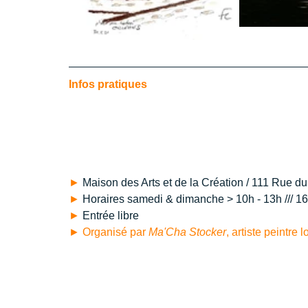
Infos pratiques
► 
Maison des Arts et de la Création / 111 Rue d
► 
Horaires samedi & dimanche > 10h - 13h /// 1
► 
Entrée libre
► Organisé par 
Ma'Cha Stocker
, artiste peintre 