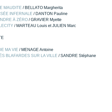
LE MAUDITE
 / BELLATO Margherita
SSÉE INFERNALE
 / DANTON Pauline
NDRE À ZÉRO
 / GRAVIER Myette
LECITY
 / MARTEAU Louis et JULIEN Marc
TE
DE MA VIE
 / MENAGE Antoine
ÉS BLAFARDES SUR LA VILLE
 / SANDRE Stéphane