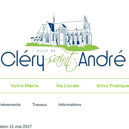
Votre Mairie
Vie Locale
Infos Pratiqu
Événements
Travaux
Informations
tion
11 mai 2017