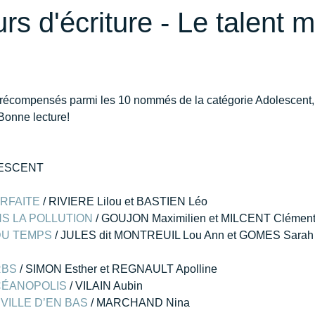
 d'écriture - Le talent m
 récompensés parmi les 10 nommés de la catégorie Adolescent,
 Bonne lecture!
LESCENT
ARFAITE
 / RIVIERE Lilou et BASTIEN Léo
NS LA POLLUTION
 / GOUJON Maximilien et MILCENT Clémen
DU TEMPS
 / JULES dit MONTREUIL Lou Ann et GOMES Sarah
RBS
 / SIMON Esther et REGNAULT Apolline
ÉANOPOLIS
 / VILAIN Aubin
 VILLE D’EN BAS
 / MARCHAND Nina