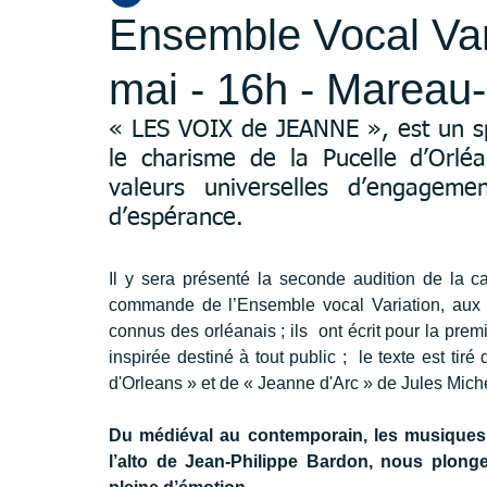
Ensemble Vocal Var
mai - 16h - Mareau
« LES VOIX de JEANNE », est un spec
le charisme de la Pucelle d’Orlé
valeurs universelles d’engageme
d’espérance. 
Il y sera présenté la seconde audition de la
commande de l’Ensemble vocal Variation, aux
connus des orléanais ; ils  ont écrit pour la pre
inspirée destiné à tout public ;  le texte est ti
d'Orleans » et de « Jeanne d'Arc » de Jules Miche
Du médiéval au contemporain, les musiques e
l’alto de Jean-Philippe Bardon, nous plonge