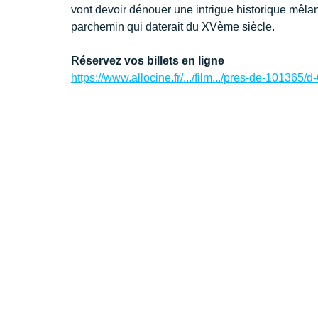
vont devoir dénouer une intrigue historique mêlan
parchemin qui daterait du XVème siècle.
Réservez vos billets en ligne
https://www.allocine.fr/.../film.../pres-de-101365/d-6