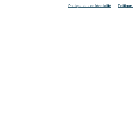
Politique de confidentialité
Politique