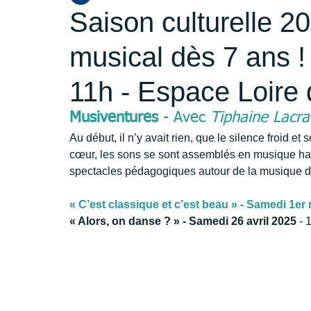
Saison culturelle 2
musical dès 7 ans !
11h - Espace Loire 
Musiventures
 - Avec 
Tiphaine Lacr
Au début, il n’y avait rien, que le silence froid et so
cœur, les sons se sont assemblés en musique ha
spectacles pédagogiques autour de la musique de
« C’est classique et c’est beau » - Samedi 1er
« Alors, on danse ? » - Samedi 26 avril 2025
 - 